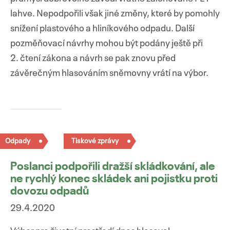
lahve. Nepodpořili však jiné změny, které by pomohly
snížení plastového a hliníkového odpadu. Další
pozměňovací návrhy mohou být podány ještě při
2. čtení zákona a návrh se pak znovu před
závěrečným hlasováním sněmovny vrátí na výbor.
Odpady
Tiskové zprávy
Poslanci podpořili dražší skládkování, ale
ne rychlý konec skládek ani pojistku proti
dovozu odpadů
29.4.2020