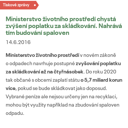
Tiskové zprávy
Ministerstvo životního prostředí chystá
zvýšení poplatku za skládkování. Nahrává
tím budování spaloven
14.6.2016
Ministerstvo životního prostředí
v novém zákoně
o odpadech navrhuje postupné
zvyšování poplatku
za skládkování až na čtyřnásobek
. Do roku 2020
tak občané s obcemi zaplatí státu
o 5,7 miliard korun
více
, pokud se bude skládkovat jako doposud.
Vybrané peníze ale nejsou určeny jen na recyklaci,
mohou být využity například na zbudování spaloven
odpadu.