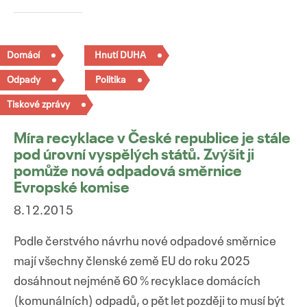
Domácí
Hnutí DUHA
Odpady
Politika
Tiskové zprávy
Míra recyklace v České republice je stále
pod úrovní vyspělých států. Zvýšit ji
pomůže nová odpadová směrnice
Evropské komise
8.12.2015
Podle čerstvého návrhu nové odpadové směrnice
mají všechny členské země EU do roku 2025
dosáhnout nejméně 60 % recyklace domácích
(komunálních) odpadů, o pět let později to musí být