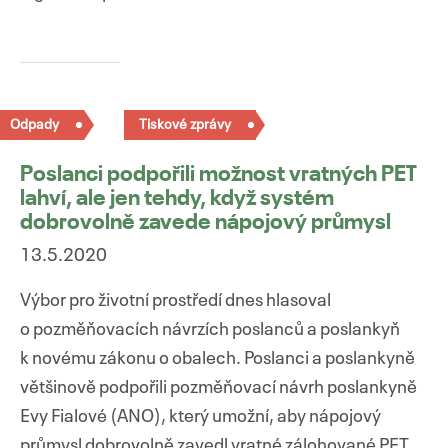
Odpady
Tiskové zprávy
Poslanci podpořili možnost vratných PET
lahví, ale jen tehdy, když systém
dobrovolně zavede nápojový průmysl
13.5.2020
Výbor pro životní prostředí dnes hlasoval
o pozměňovacích návrzích poslanců a poslankyň
k novému zákonu o obalech. Poslanci a poslankyně
většinově podpořili pozměňovací návrh poslankyně
Evy Fialové (ANO), který umožní, aby nápojový
průmysl dobrovolně zavedl vratné zálohované PET