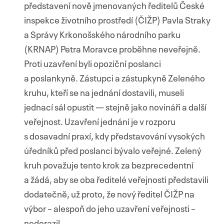
představení nově jmenovaných ředitelů České
inspekce životního prostředí (ČIŽP) Pavla Straky
a Správy Krkonošského národního parku
(KRNAP) Petra Moravce proběhne neveřejně.
Proti uzavření byli opoziční poslanci
a poslankyně. Zástupci a zástupkyně Zeleného
kruhu, kteří se na jednání dostavili, museli
jednací sál opustit — stejně jako novináři a další
veřejnost. Uzavření jednání je v rozporu
s dosavadní praxí, kdy představování vysokých
úředníků před poslanci bývalo veřejné. Zelený
kruh považuje tento krok za bezprecedentní
a žádá, aby se oba ředitelé veřejnosti představili
dodatečně, už proto, že nový ředitel ČIŽP na
výbor – alespoň do jeho uzavření veřejnosti –