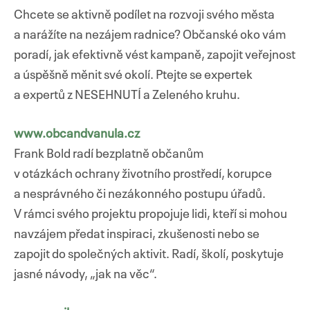
Chcete se aktivně podílet na rozvoji svého města
a narážíte na nezájem radnice? Občanské oko vám
poradí, jak efektivně vést kampaně, zapojit veřejnost
a úspěšně měnit své okolí. Ptejte se expertek
a expertů z NESEHNUTÍ a Zeleného kruhu.
www.obcandvanula.cz
Frank Bold radí bezplatně občanům
v otázkách ochrany životního prostředí, korupce
a nesprávného či nezákonného postupu úřadů.
V rámci svého projektu propojuje lidi, kteří si mohou
navzájem předat inspiraci, zkušenosti nebo se
zapojit do společných aktivit. Radí, školí, poskytuje
jasné návody, „jak na věc“.