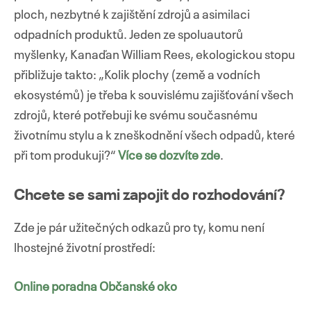
ploch, nezbytné k zajištění zdrojů a asimilaci
odpadních produktů. Jeden ze spoluautorů
myšlenky, Kanaďan William Rees, ekologickou stopu
přibližuje takto: „Kolik plochy (země a vodních
ekosystémů) je třeba k souvislému zajišťování všech
zdrojů, které potřebuji ke svému současnému
životnímu stylu a k zneškodnění všech odpadů, které
při tom produkuji?“
Více se dozvíte zde
.
Chcete se sami zapojit do rozhodování?
Zde je pár užitečných odkazů pro ty, komu není
lhostejné životní prostředí:
Online poradna Občanské oko