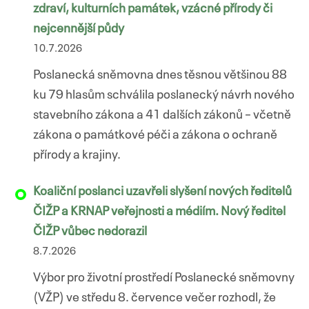
zdraví, kulturních památek, vzácné přírody či
nejcennější půdy
10.7.2026
Poslanecká sněmovna dnes těsnou většinou 88
ku 79 hlasům schválila poslanecký návrh nového
stavebního zákona a 41 dalších zákonů – včetně
zákona o památkové péči a zákona o ochraně
přírody a krajiny.
Koaliční poslanci uzavřeli slyšení nových ředitelů
ČIŽP a KRNAP veřejnosti a médiím. Nový ředitel
ČIŽP vůbec nedorazil
8.7.2026
Výbor pro životní prostředí Poslanecké sněmovny
(VŽP) ve středu 8. července večer rozhodl, že