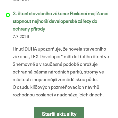
nedorazil.
3. čtení stavebního zákona: Poslanci mají šanci
stopnout nejhorší developerské zářezy do
ochrany přírody
7.7.2026
Hnutí DUHA upozorňuje, že novela stavebního
zákona „LEX Developer“ míří do třetího čtení ve
Sněmovně a v současné podobě ohrožuje
ochranná pásma národních parků, stromy ve
městech i nejcennější zemědělskou půdu.
O osudu klíčových pozměňovacích návrhů
rozhodnou poslanci v nadcházejících dnech.
Starší aktuality