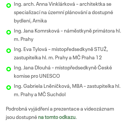
Ing. arch. Anna Vinklárková – architektka se
specializací na územní plánování a dostupné
bydlení, Arnika
Ing. Jana Komrsková – náměstkyně primátora hl.
m. Prahy
Ing. Eva Tylová – místopředsedkyně STUŽ,
zastupitelka hl. m. Prahy a MČ Praha 12
Ing. Jana Dlouhá – místopředsedkyně České
komise pro UNESCO
Ing. Gabriela Lněničková, MBA – zastupitelka hl.
m. Prahy a MČ Suchdol
Podrobná vyjádření a prezentace a videozáznam
jsou dostupné
na tomto odkazu
.