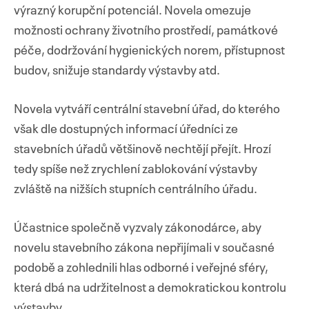
výrazný korupční potenciál. Novela omezuje
možnosti ochrany životního prostředí, památkové
péče, dodržování hygienických norem, přístupnost
budov, snižuje standardy výstavby atd.
Novela vytváří centrální stavební úřad, do kterého
však dle dostupných informací úředníci ze
stavebních úřadů většinově nechtějí přejít. Hrozí
tedy spíše než zrychlení zablokování výstavby
zvláště na nižších stupních centrálního úřadu.
Účastnice společně vyzvaly zákonodárce, aby
novelu stavebního zákona nepřijímali v současné
podobě a zohlednili hlas odborné i veřejné sféry,
která dbá na udržitelnost a demokratickou kontrolu
výstavby.