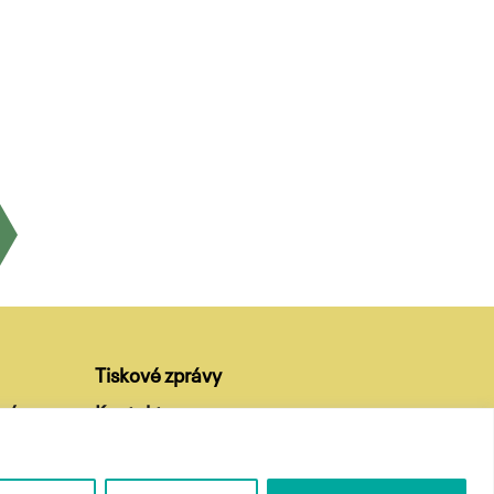
Tiskové zprávy
ví
Kontakty