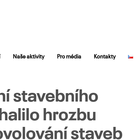
í
Naše aktivity
Pro média
Kontakty
ní stavebního
halilo hrozbu
ovolování staveb