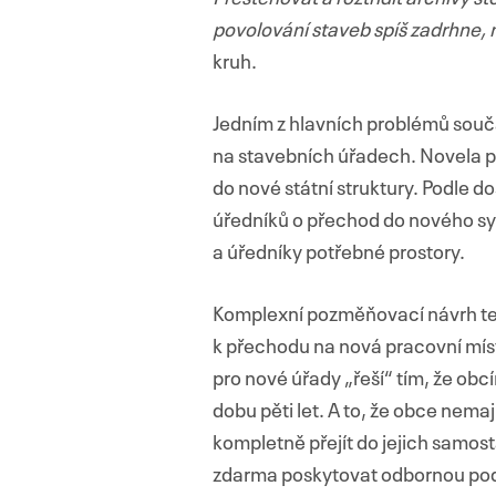
povolování staveb spíš zadrhne, n
kruh.
Jedním z hlavních problémů souč
na stavebních úřadech. Novela 
do nové státní struktury. Podle 
úředníků o přechod do nového sy
a úředníky potřebné prostory.
Komplexní pozměňovací návrh te
k přechodu na nová pracovní míst
pro nové úřady „řeší“ tím, že ob
dobu pěti let. A to, že obce nema
kompletně přejít do jejich samost
zdarma poskytovat odbornou podp