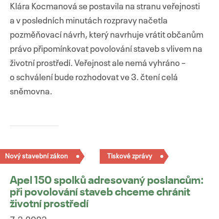
Klára Kocmanová se postavila na stranu veřejnosti
a v posledních minutách rozpravy načetla
pozměňovací návrh, který navrhuje vrátit občanům
právo připomínkovat povolování staveb s vlivem na
životní prostředí. Veřejnost ale nemá vyhráno –
o schválení bude rozhodovat ve 3. čtení celá
sněmovna.
Nový stavební zákon
Tiskové zprávy
Apel 150 spolků adresovaný poslancům:
při povolování staveb chceme chránit
životní prostředí