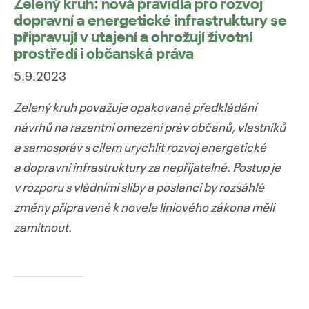
Zelený kruh: nová pravidla pro rozvoj
dopravní a energetické infrastruktury se
připravují v utajení a ohrožují životní
prostředí i občanská práva
5.9.2023
Zelený kruh považuje opakované předkládání
návrhů na razantní omezení práv občanů, vlastníků
a samospráv s cílem urychlit rozvoj energetické
a dopravní infrastruktury za nepřijatelné. Postup je
v rozporu s vládními sliby a poslanci by rozsáhlé
změny připravené k novele liniového zákona měli
zamítnout.