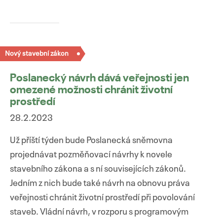
Nový stavební zákon
Poslanecký návrh dává veřejnosti jen
omezené možnosti chránit životní
prostředí
28.2.2023
Už příští týden bude Poslanecká sněmovna
projednávat pozměňovací návrhy k novele
stavebního zákona a s ní souvisejících zákonů.
Jedním z nich bude také návrh na obnovu práva
veřejnosti chránit životní prostředí při povolování
staveb. Vládní návrh, v rozporu s programovým