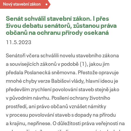
Nový stavební zákon
Senát schválil stavební zákon. I přes
živou debatu senátorů, zůstanou práva
občanů na ochranu přírody osekaná
11.5.2023
Senátoři včera schválili novelu stavebního zákona
a souvisejících zákonů v podobě (1), jakou jim
předala Poslanecká sněmovna. Přestože opravuje
mnohé chyby verze Babišovi vlády, hlavní ideou je
především zrychlení povolování staveb stejně jako
v původním návrhu. Posílení ochrany životního
prostředí, ani právo občanů vznášet námitky
v procesu povolování staveb s dopady na přírodu
a krajinu, nepřinese. O důležitosti práva veřejnosti na