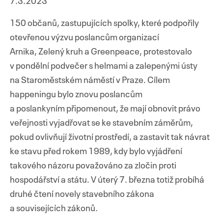
7.3.2023
150 občanů, zastupujících spolky, které podpořily
otevřenou výzvu poslancům organizací
Arnika, Zelený kruh a Greenpeace, protestovalo
v pondělní podvečer s helmami a zalepenými ústy
na Staroměstském náměstí v Praze. Cílem
happeningu bylo znovu poslancům
a poslankyním připomenout, že mají obnovit právo
veřejnosti vyjadřovat se ke stavebním záměrům,
pokud ovlivňují životní prostředí, a zastavit tak návrat
ke stavu před rokem 1989, kdy bylo vyjádření
takového názoru považováno za zločin proti
hospodářství a státu. V úterý 7. března totiž probíhá
druhé čtení novely stavebního zákona
a souvisejících zákonů.