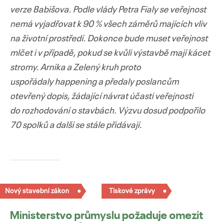
verze Babišova. Podle vlády Petra Fialy se veřejnost
nemá vyjadřovat k 90 % všech záměrů majících vliv
na životní prostředí. Dokonce bude muset veřejnost
mlčet i v případě, pokud se kvůli výstavbě mají kácet
stromy. Arnika a Zelený kruh proto
uspořádaly happening a předaly poslancům
otevřený dopis, žádající návrat účasti veřejnosti
do rozhodování o stavbách. Výzvu dosud podpořilo
70 spolků a další se stále přidávají.
Nový stavební zákon
Tiskové zprávy
Ministerstvo průmyslu požaduje omezit