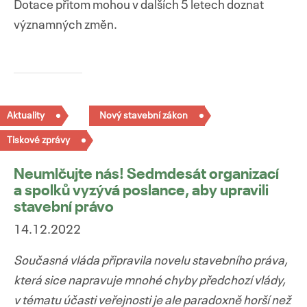
Dotace přitom mohou v dalších 5 letech doznat
významných změn.
Aktuality
Nový stavební zákon
Tiskové zprávy
Neumlčujte nás! Sedmdesát organizací
a spolků vyzývá poslance, aby upravili
stavební právo
14.12.2022
Současná vláda připravila novelu stavebního práva,
která sice napravuje mnohé chyby předchozí vlády,
v tématu účasti veřejnosti je ale paradoxně horší než