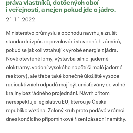
práva vlastníků, dotčených obcí
i veřejnosti, a nejen pokud jde o jádro.
21.11.2022
Ministerstvo průmyslu a obchodu navrhuje zrušit
standardní způsob povolování stavebních záměrů,
pokud se jakkoli vztahují k výrobě energie z jádra.
Nově otevřené lomy, výstavba silnic, jaderné
elektrárny, vedení vysokého napětí či malé jaderné
reaktory), ale třeba také konečné úložiště vysoce
radioaktivních odpadů mají být umisťovány do volné
krajiny bez řádného projednání. Návrh přitom
nerespektuje legislativu EU, kterou je Česká
republika vázána. Zelený kruh proto podává v rámci
dnes končícího připomínkové řízení zásadní námitky.