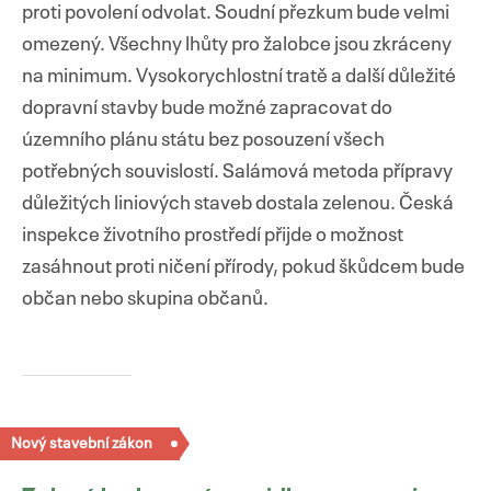
proti povolení odvolat. Soudní přezkum bude velmi
omezený. Všechny lhůty pro žalobce jsou zkráceny
na minimum. Vysokorychlostní tratě a další důležité
dopravní stavby bude možné zapracovat do
územního plánu státu bez posouzení všech
potřebných souvislostí. Salámová metoda přípravy
důležitých liniových staveb dostala zelenou. Česká
inspekce životního prostředí přijde o možnost
zasáhnout proti ničení přírody, pokud škůdcem bude
občan nebo skupina občanů.
Nový stavební zákon