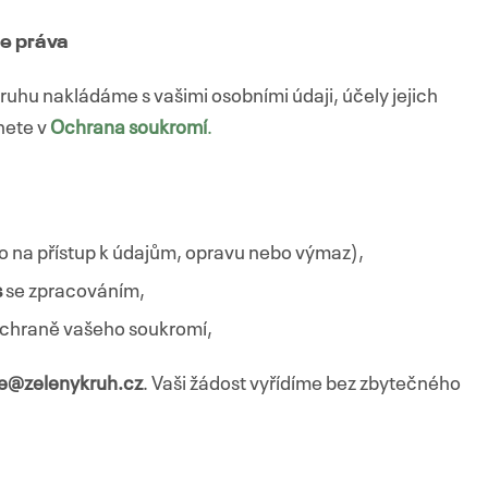
e práva
ruhu nakládáme s vašimi osobními údaji, účely jejich
nete v
Ochrana soukromí
.
o na přístup k údajům, opravu nebo výmaz),
s
se zpracováním,
chraně vašeho soukromí,
je@zelenykruh.cz
. Vaši žádost vyřídíme bez zbytečného