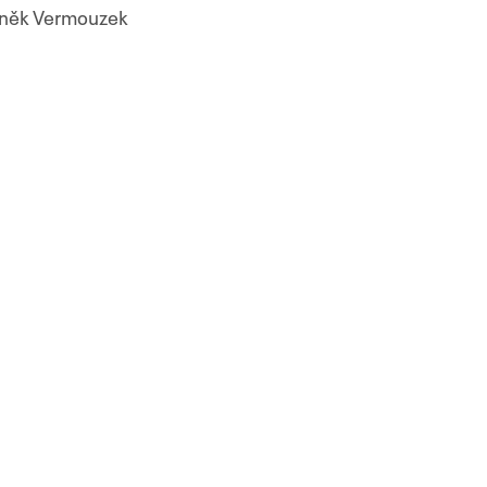
deněk Vermouzek