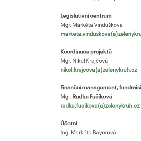
Legislativní centrum
Mgr. Markéta Vindušková
marketa.vinduskova(a)zelenykr
Koordinace projektů
Mgr. Nikol Krejčová
nikol.krejcova(a)zelenykruh.cz
Finanční management, fundrais
Mgr.
Radka Fučíková
radka.fucikova(a)zelenykruh.cz
Účetní
Ing. Markéta Bayerová