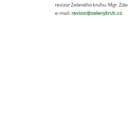
revizor Zeleného kruhu: Mgr. Z
e-mail:
revizor
@zelenykruh.cz