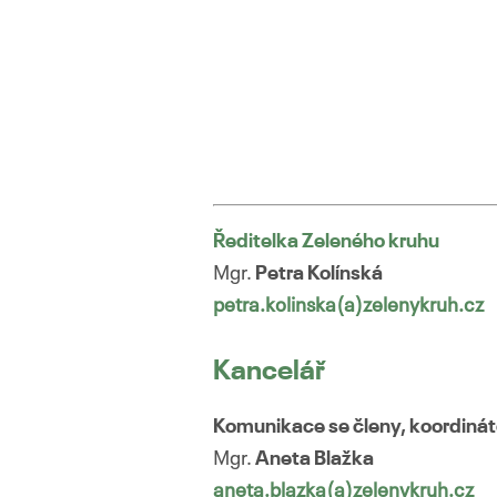
Ředitelka Zeleného kruhu
Mgr.
Petra Kolínská
petra.kolinska(a)zelenykruh.cz
Kancelář
Komunikace se členy, koordinát
Mgr.
Aneta Blažka
aneta.blazka(a)zelenykruh.cz