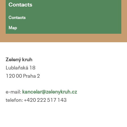
Contacts
Contacts
Map
Zelený kruh
Lublaňská 18
120 00 Praha 2
e-mail:
kancelar@zelenykruh.cz
telefon: +420 222 517 143