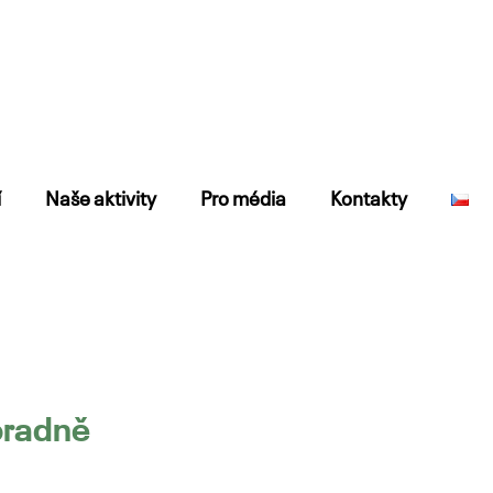
í
Naše aktivity
Pro média
Kontakty
oradně