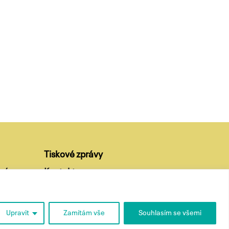
Tiskové zprávy
ví
Kontakty
Upravit
Zamítám vše
Souhlasím se všemi