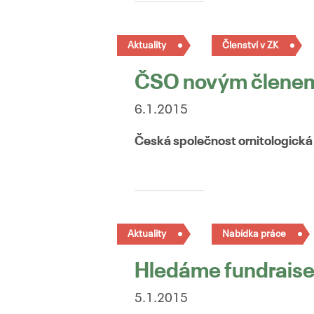
Aktuality
Členství v ZK
ČSO novým členem
6.1.2015
Česká společnost ornitologická
Aktuality
Nabídka práce
Hledáme fundrais
5.1.2015