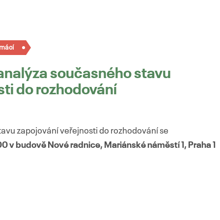
mácí
 analýza současného stavu
sti do rozhodování
vu zapojování veřejnosti do rozhodování se
00 v
budově Nové radnice, Mariánské náměstí 1, Praha 1