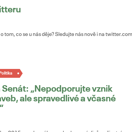
itteru
 tom, co se u nás děje? Sledujte nás nově i na twitter.co
Politika
 Senát: „Nepodporujte vznik
aveb, ale spravedlivé a včasné
“