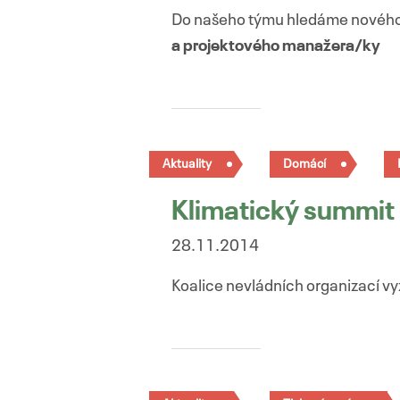
Do našeho týmu hledáme nového k
a projektového manažera/ky
Aktuality
Domácí
Klimatický summit
28.11.2014
Koalice nevládních organizací v