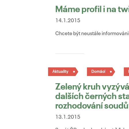
Máme profil i na tw
14.1.2015
Chcete být neustále informováni o
Aktuality
Domácí
Zelený kruh vyzývá
dalších černých st
rozhodování soudů
13.1.2015