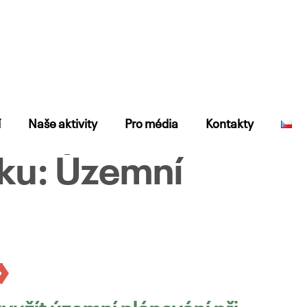
í
Naše aktivity
Pro média
Kontakty
tku: Územní