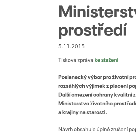
Ministerst
prostředí
5.11.2015
Tisková zpráva
ke stažení
Poslanecký výbor pro životní pr
rozsáhlých výjimek z
placení po
Další omezení ochrany kvalitní
Ministerstvo životního prostřed
a krajiny na starosti.
Návrh obsahuje úplné zrušení pop