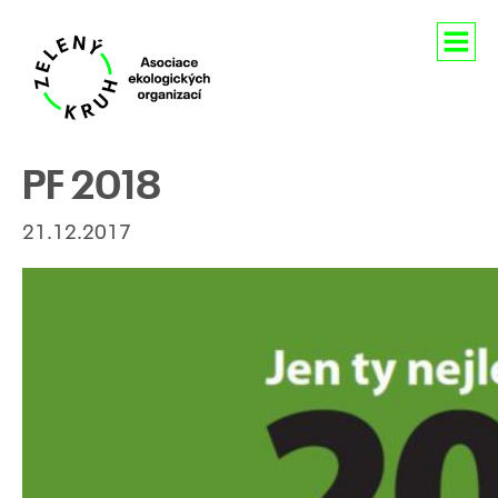
Aktuality
PF 2018
O nás
21.12.2017
Členství
Naše aktivity
Pro média
Kontakty