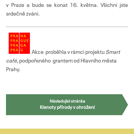
v Praze a bude se konat 16. května. Všichni jste
srdečně zváni.
Akce proběhla v rámci projektu
Smart
café
, podpořeného grantem od Hlavního města
Prahy.
Navigace
Následující stránka
Klenoty přírody v ohrožení
pro
příspěvky