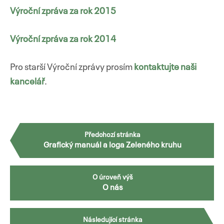
Výroční zpráva za rok 2015
Výroční zpráva za rok 2014
Pro starší Výroční zprávy prosím
kontaktujte naši
kancelář
.
Předchozí stránka
Grafický manuál a loga Zeleného kruhu
O úroveň výš
O nás
Následující stránka