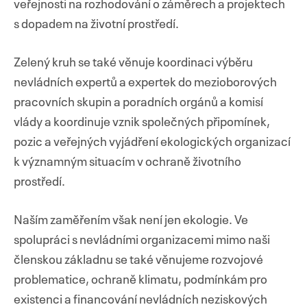
veřejnosti na rozhodování o záměrech a projektech
s dopadem na životní prostředí.
Zelený kruh se také věnuje koordinaci výběru
nevládních expertů a expertek do mezioborových
pracovních skupin a poradních orgánů a komisí
vlády a koordinuje vznik společných připomínek,
pozic a veřejných vyjádření ekologických organizací
k významným situacím v ochraně životního
prostředí.
Naším zaměřením však není jen ekologie. Ve
spolupráci s nevládními organizacemi mimo naši
členskou základnu se také věnujeme rozvojové
problematice, ochraně klimatu, podmínkám pro
existenci a financování nevládních neziskových