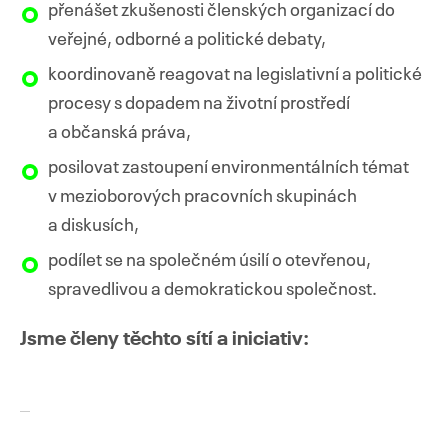
přenášet zkušenosti členských organizací do
veřejné, odborné a politické debaty,
koordinovaně reagovat na legislativní a politické
procesy s dopadem na životní prostředí
a občanská práva,
posilovat zastoupení environmentálních témat
v mezioborových pracovních skupinách
a diskusích,
podílet se na společném úsilí o otevřenou,
spravedlivou a demokratickou společnost.
Jsme členy těchto sítí a iniciativ: