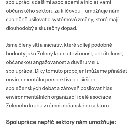
spolupráci s dalšími asociacemi a iniciativami
občanského sektoru za klíčovou – umožňuje nám
společně usilovat o systémové změny, které mají
dlouhodobý a skutečný dopad.
Jsme členy sítí a iniciativ, které sdílejí podobné
hodnoty jako Zelený kruh: otevřenost, udržitelnost,
občanskou angažovanost a důvěru v sílu
spolupráce. Díky tomuto propojení můžeme přinášet
environmentální perspektivu do širších
společenských debat a zároveň posilovat hlas
environmentálních organizací i celé asociace
Zeleného kruhu v rámci občanského sektoru.
Spolupráce napříč sektory nám umožňuje: