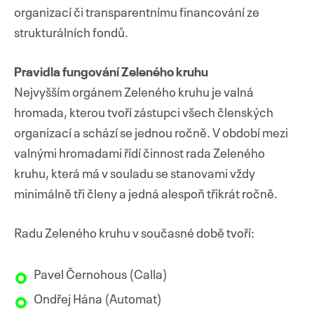
organizací či transparentnímu financování ze
strukturálních fondů.
Pravidla fungování Zeleného kruhu
Nejvyšším orgánem Zeleného kruhu je valná
hromada, kterou tvoří zástupci všech členských
organizací a schází se jednou ročně. V období mezi
valnými hromadami řídí činnost rada Zeleného
kruhu, která má v souladu se stanovami vždy
minimálně tři členy a jedná alespoň třikrát ročně.
Radu Zeleného kruhu v současné době tvoří:
Pavel Černohous (Calla)
Ondřej Hána (Automat)