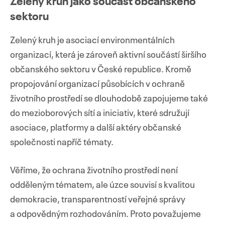
Zelený kruh jako součást občanského
sektoru
Zelený kruh je asociací environmentálních
organizací, která je zároveň aktivní součástí širšího
občanského sektoru v České republice. Kromě
propojování organizací působících v ochraně
životního prostředí se dlouhodobě zapojujeme také
do mezioborových sítí a iniciativ, které sdružují
asociace, platformy a další aktéry občanské
společnosti napříč tématy.
Věříme, že ochrana životního prostředí není
odděleným tématem, ale úzce souvisí s kvalitou
demokracie, transparentností veřejné správy
a odpovědným rozhodováním. Proto považujeme