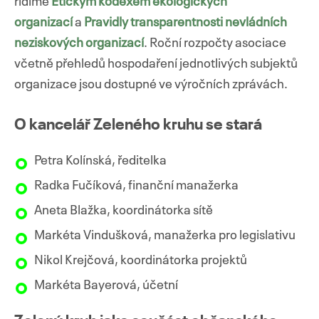
řídíme
Etickým kodexem ekologických
organizací
a
Pravidly transparentnosti nevládních
neziskových organizací
. Roční rozpočty asociace
včetně přehledů hospodaření jednotlivých subjektů
organizace jsou dostupné ve výročních zprávách.
O kancelář Zeleného kruhu se stará
Petra Kolínská, ředitelka
Radka Fučíková, finanční manažerka
Aneta Blažka, koordinátorka sítě
Markéta Vindušková, manažerka pro legislativu
Nikol Krejčová, koordinátorka projektů
Markéta Bayerová, účetní