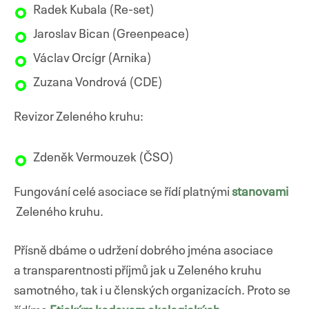
Radek Kubala (Re-set)
Jaroslav Bican (Greenpeace)
Václav Orcígr (Arnika)
Zuzana Vondrová (CDE)
Revizor Zeleného kruhu:
Zdeněk Vermouzek (ČSO)
Fungování celé asociace se řídí platnými
stanovami
Zeleného kruhu.
Přísně dbáme o udržení dobrého jména asociace
a transparentnosti příjmů jak u Zeleného kruhu
samotného, tak i u členských organizacích. Proto se