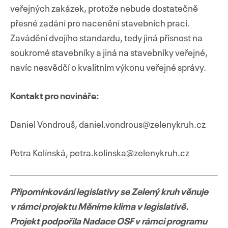
veřejných zakázek, protože nebude dostatečně
přesné zadání pro nacenění stavebních prací.
Zavádění dvojího standardu, tedy jiná přísnost na
soukromé stavebníky a jiná na stavebníky veřejné,
navíc nesvědčí o kvalitním výkonu veřejné správy.
Kontakt pro novináře:
Daniel Vondrouš, daniel.vondrous@zelenykruh.cz
Petra Kolínská, petra.kolinska@zelenykruh.cz
Připomínkování legislativy se Zelený kruh věnuje
v rámci projektu Měníme klima v legislativě.
Projekt podpořila Nadace OSF v rámci programu