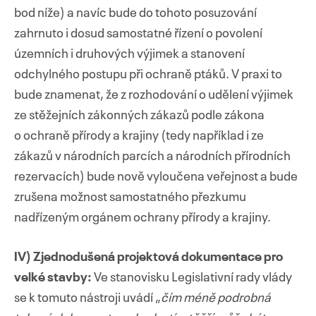
bod níže) a navíc bude do tohoto posuzování
zahrnuto i dosud samostatné řízení o povolení
územních i druhových výjimek a stanovení
odchylného postupu při ochraně ptáků. V praxi to
bude znamenat, že z rozhodování o udělení výjimek
ze stěžejních zákonných zákazů podle zákona
o ochraně přírody a krajiny (tedy například i ze
zákazů v národních parcích a národních přírodních
rezervacích) bude nově vyloučena veřejnost a bude
zrušena možnost samostatného přezkumu
nadřízeným orgánem ochrany přírody a krajiny.
IV) Zjednodušená projektová dokumentace pro
velké stavby:
Ve stanovisku Legislativní rady vlády
se k tomuto nástroji uvádí „
čím méně podrobná