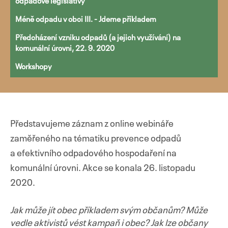
odpadové legislativy
Méně odpadu v obci III. - Jdeme příkladem
Předcházení vzniku odpadů (a jejich využívání) na
komunální úrovni, 22. 9. 2020
Workshopy
Představujeme záznam z online webináře
zaměřeného na tématiku prevence odpadů
a efektivního odpadového hospodaření na
komunální úrovni. Akce se konala 26. listopadu
2020.
Jak může jít obec příkladem svým občanům?
Může
vedle aktivistů vést kampaň i obec? Jak lze občany