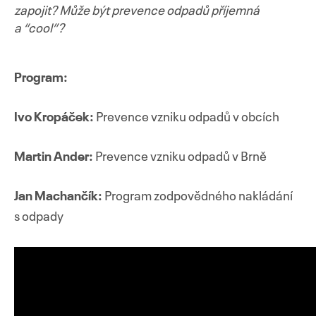
zapojit? Může být prevence odpadů příjemná
a “cool”?
Program:
Ivo Kropáček:
Prevence vzniku odpadů v obcích
Martin Ander:
Prevence vzniku odpadů v Brně
Jan Machančík:
Program zodpovědného nakládání
s odpady