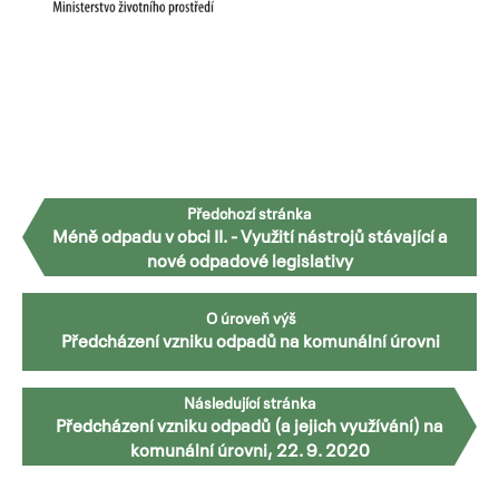
Předchozí stránka
Méně odpadu v obci II. - Využití nástrojů stávající a
nové odpadové legislativy
O úroveň výš
Předcházení vzniku odpadů na komunální úrovni
Následující stránka
Předcházení vzniku odpadů (a jejich využívání) na
komunální úrovni, 22. 9. 2020