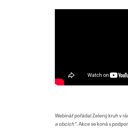
Webinář pořádal Zelený kruh v r
a obcích”
. Akce se koná s podpor