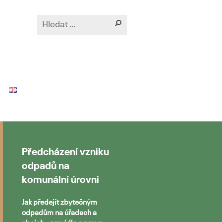
Předcházení vzniku
odpadů na
komunální úrovni
Jak předejít zbytečným
odpadům na úřadech a