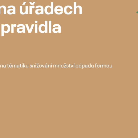
na úřadech
 pravidla
a tématiku snižování množství odpadu formou