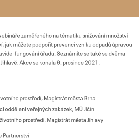
webináře zaměřeného na tématiku snižování množství
í, jak můžete podpořit prevenci vzniku odpadů úpravou
ravidel fungování úřadu. Seznámíte se také se dvěma
 v Jihlavě. Akce se konala 9. prosince 2021.
votního prostředí, Magistrát města Brna
í oddělení veřejných zakázek, MÚ Jičín
ivotního prostředí, Magistrát města Jihlavy
Partnerství