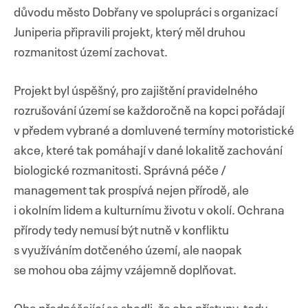
důvodu město Dobřany ve spolupráci s organizací
Juniperia připravili projekt, který měl druhou
rozmanitost území zachovat.
Projekt byl úspěšný, pro zajištění pravidelného
rozrušování území se každoročně na kopci pořádají
v předem vybrané a domluvené termíny motoristické
akce, které tak pomáhají v dané lokalitě zachování
biologické rozmanitosti. Správná péče /
management tak prospívá nejen přírodě, ale
i okolním lidem a kulturnímu životu v okolí. Ochrana
přírody tedy nemusí být nutně v konfliktu
s využíváním dotčeného území, ale naopak
se mohou oba zájmy vzájemně doplňovat.