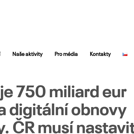
í
Naše aktivity
Pro média
Kontakty
je 750 miliard eur
a digitální obnovy
. ČR musí nastavi