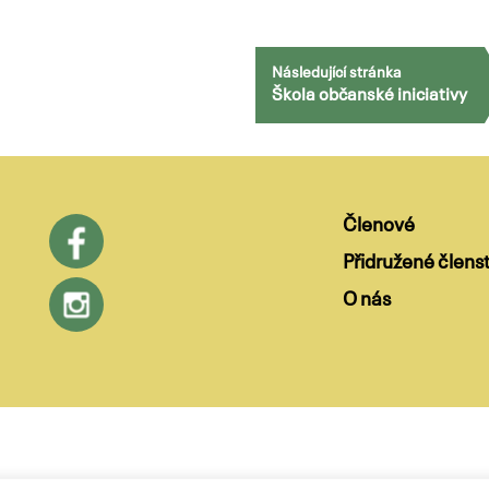
Následující stránka
Škola občanské iniciativy
Členové
Přidružené členst
O nás