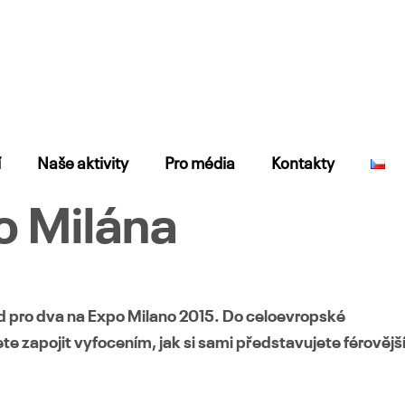
í
Naše aktivity
Pro média
Kontakty
o Milána
nd pro dva na Expo Milano 2015. Do celoevropské
e zapojit vyfocením, jak si sami představujete férovějš