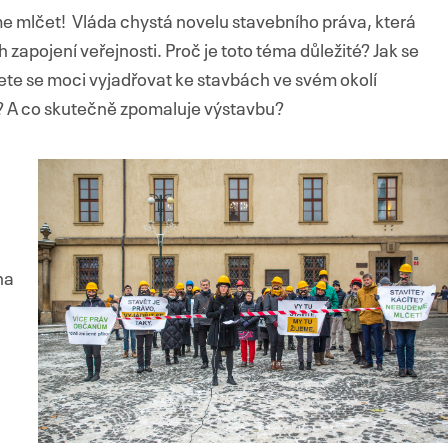
mlčet! Vláda chystá novelu stavebního práva, která
pojení veřejnosti. Proč je toto téma důležité? Jak se
ete se moci vyjadřovat ke stavbách ve svém okolí
dí? A co skutečně zpomaluje výstavbu?
na