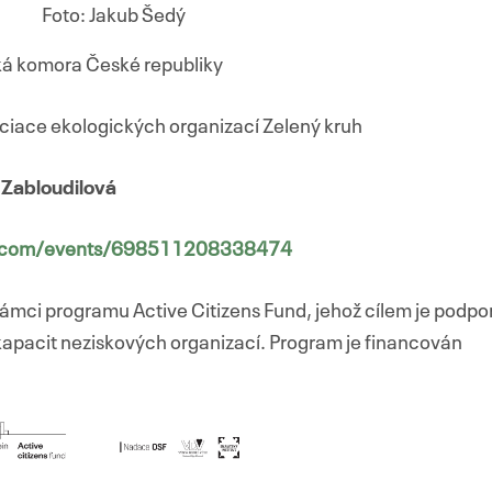
Foto: Jakub Šedý
á komora České republiky
ciace ekologických organizací Zelený kruh
 Zabloudilová
k.com/events/698511208338474
ámci programu Active Citizens Fund, jehož cílem je podpo
kapacit neziskových organizací. Program je financován