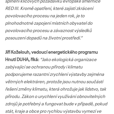
splnění klíčových požadavků evropské směrnice
RED III. Kromě opatření, které zajistí zkrácení
povolovacího procesu na jeden rok, je to
plnohodnotné zapojení místních obyvatel do
povolovacího procesu a závaznost výsledků
posouzení dopadů na životní prostředí.”
Jiří Koželouh, vedoucí energetického programu
Hnutí DUHA, říká:
“Jako ekologická organizace
zabývající se ochranou přírody i klimatu
podporujeme razantní zrychlení výstavby zejména
větrných elektráren, protože jsou nutnou součástí
řešení změny klimatu, která ohrožuje jak lidstvo, tak
přírodu. Zákon o urychlení využívání obnovitelných
zdrojů je potřebný a fungovat bude v případě, pokud
stát, kraje a obce pro rychlou výstavbu vymezí ve