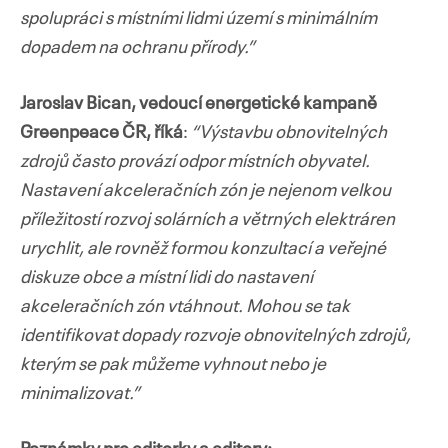
spolupráci s místními lidmi území s minimálním
dopadem na ochranu přírody.”
Jaroslav Bican, vedoucí energetické kampaně
Greenpeace ČR, říká
:
“Výstavbu obnovitelných
zdrojů často provází odpor místních obyvatel.
Nastavení akceleračních zón je nejenom velkou
příležitostí rozvoj solárních a větrných elektráren
urychlit, ale rovněž formou konzultací a veřejné
diskuze obce a místní lidi do nastavení
akceleračních zón vtáhnout. Mohou se tak
identifikovat dopady rozvoje obnovitelných zdrojů,
kterým se pak můžeme vyhnout nebo je
minimalizovat.”