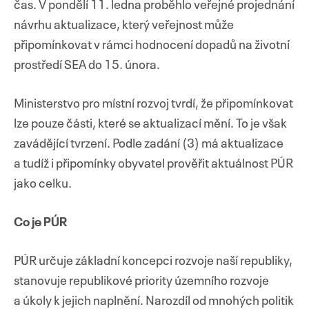
čas. V pondělí 11. ledna proběhlo veřejné projednání
návrhu aktualizace, který veřejnost může
připomínkovat v rámci hodnocení dopadů na životní
prostředí SEA do 15. února.
Ministerstvo pro místní rozvoj tvrdí, že připomínkovat
lze pouze části, které se aktualizací mění. To je však
zavádějící tvrzení. Podle zadání (3) má aktualizace
a tudíž i připomínky obyvatel prověřit aktuálnost PÚR
jako celku.
Co je PÚR
PÚR určuje základní koncepci rozvoje naší republiky,
stanovuje republikové priority územního rozvoje
a úkoly k jejich naplnění. Narozdíl od mnohých politik