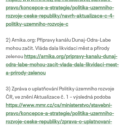
pravo/koncepce-a-strategie/politika-uzemniho-
rozvoje-ceske-republiky/navrh-aktualizace-c-4-
politiky-uzemniho-rozvoje-c
2) Arnika.org: Přípravy kanálu Dunaj-Odra-Labe
mohou začít. Vláda dala likvidaci měst a přírody
zelenou
https://arnika.org/pripravy-kanalu-dunaj-
odra-labe-mohou-zacit-vlada-dala-likvidaci-mest-
a-prirody-zelenou
3) Zpráva o uplatňování Politiky územního rozvoje
ČR, ve znění Aktualizace č. 1 – výsledná podoba
https://www.mmr.cz/cs/ministerstvo/stavebni-
pravo/koncepce-a-strategie/politika-uzemniho-
rozvoje-ceske-republiky/zprava-o-uplatnovani-