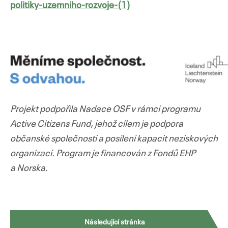
politiky-uzemniho-rozvoje-(1)
Projekt podpořila Nadace OSF v rámci programu
Active Citizens Fund, jehož cílem je podpora
občanské společnosti a posílení kapacit neziskových
organizací. Program je financován z Fondů EHP
a Norska.
Navigace
Následující stránka