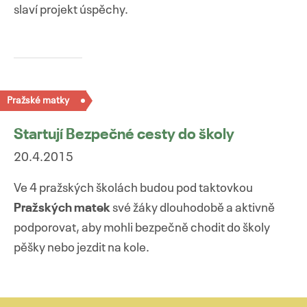
slaví projekt úspěchy.
Přejít
k
Pražské matky
obsahu
webu
Startují Bezpečné cesty do školy
20.4.2015
Ve 4 pražských školách budou pod taktovkou
Pražských matek
své žáky dlouhodobě a aktivně
podporovat, aby mohli bezpečně chodit do školy
pěšky nebo jezdit na kole.