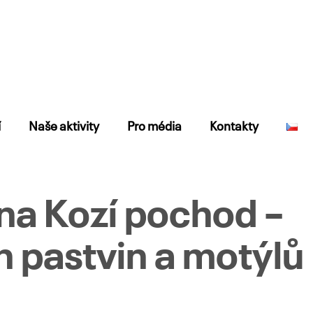
í
Naše aktivity
Pro média
Kontakty
na Kozí pochod –
 pastvin a motýlů