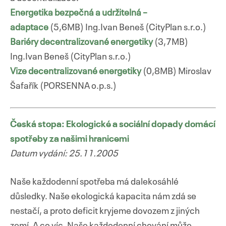
Energetika bezpečná a udržitelná –
adaptace
(5,6MB) Ing.Ivan Beneš (CityPlan s.r.o.)
Bariéry decentralizované energetiky
(3,7MB)
Ing.Ivan Beneš (CityPlan s.r.o.)
Vize decentralizované energetiky
(0,8MB) Miroslav
Šafařík (PORSENNA o.p.s.)
Česká stopa: Ekologické a sociální dopady domácí
spotřeby za našimi hranicemi
Datum vydání: 25.11.2005
Naše každodenní spotřeba má dalekosáhlé
důsledky. Naše ekologická kapacita nám zdá se
nestačí, a proto deficit kryjeme dovozem z jiných
zemí. A co víc. Naše každodenní chování může