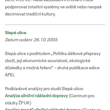
podporovat totalitní systémy ve světě nebo naopak
decimovat tradiční kultury.
Slepá ulice
Datum vydání: 26.10.2005
Slepá ulice s podtitulem „Politika dálkové přepravy
zboží, její ekonomické souvislosti, ekologické
důsledky a možná řešení” – druhá publikace edice
APEL
Podkladové analýzy pro studii Slepá ulice:
Analýza silniční nákladní dopravy
(Centrum pro
otázky ŽP UK)