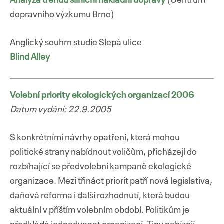
Analýza trendů silniční nákladní dopravy
(Centrum
dopravního výzkumu Brno)
Anglický souhrn studie Slepá ulice
Blind Alley
Volební priority ekologických organizací 2006
Datum vydání: 22.9.2005
S konkrétními návrhy opatření, která mohou
politické strany nabídnout voličům, přicházejí do
rozbíhající se předvolební kampaně ekologické
organizace. Mezi třináct priorit patří nová legislativa,
daňová reforma i další rozhodnutí, která budou
aktuální v příštím volebním období. Politikům je