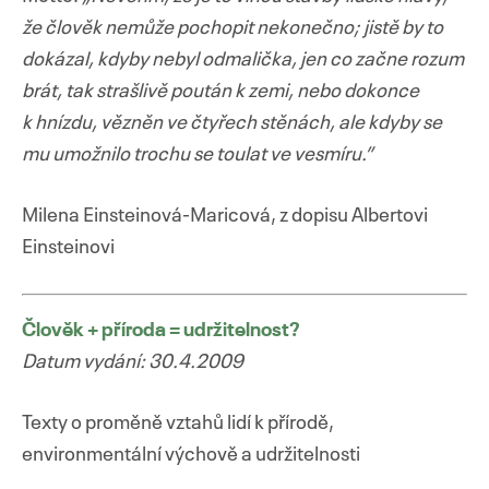
že člověk nemůže pochopit nekonečno; jistě by to
dokázal, kdyby nebyl odmalička, jen co začne rozum
brát, tak strašlivě poután k zemi, nebo dokonce
k hnízdu, vězněn ve čtyřech stěnách, ale kdyby se
mu umožnilo trochu se toulat ve vesmíru.”
Milena Einsteinová-Maricová, z dopisu Albertovi
Einsteinovi
Člověk + příroda = udržitelnost?
Datum vydání: 30.4.2009
Texty o proměně vztahů lidí k přírodě,
environmentální výchově a udržitelnosti