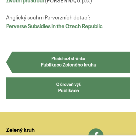
životní prostředí
(PORSENNA, o.p.s.)
Anglický souhrn Perverzních dotací:
Perverse Subsidies in the Czech Republic
Předchozí stránka
Publikace Zeleného kruhu
O úroveň výš
Publikace
Zelený kruh