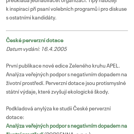
předkládá jednadvacet organizací. Tipy nabízejí
k inspiraci při psaní volebních programů i pro diskuse
s ostatními kandidáty.
České perverzní dotace
Datum vydání: 16.4.2005
První publikace nové edice Zeleného kruhu APEL.
Analýza veřejných podpor s negativním dopadem na
životní prostředí. Perverzní dotace jsou protismyslné
státní výdaje, které zvyšují ekologické škody.
Podkladová anylýza ke studii České perverzní
dotace:
Analýza veřejných podpor s negativním dopadem na