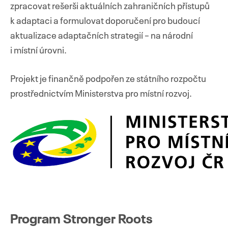
zpracovat rešerši aktuálních zahraničních přístupů
k adaptaci a formulovat doporučení pro budoucí
aktualizace adaptačních strategií – na národní
i místní úrovni.
Projekt je finančně podpořen ze státního rozpočtu
prostřednictvím Ministerstva pro místní rozvoj.
Program Stronger Roots