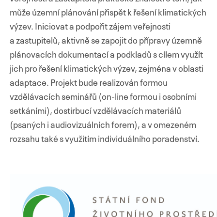
může územní plánování přispět k řešení klimatických
výzev. Iniciovat a podpořit zájem veřejnosti
a zastupitelů, aktivně se zapojit do přípravy územně
plánovacích dokumentací a podkladů s cílem využít
jich pro řešení klimatických výzev, zejména v oblasti
adaptace. Projekt bude realizován formou
vzdělávacích seminářů (on-line formou i osobními
setkáními), dostirbucí vzdělávacích materiálů
(psaných i audiovizuálních forem), a v omezeném
rozsahu také s využitím individuálního poradenství.