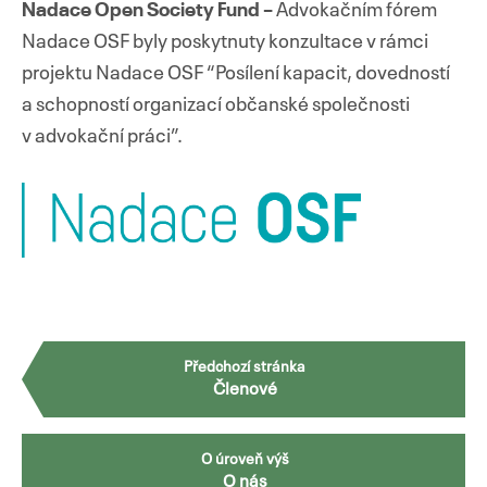
Nadace Open Society Fund –
Advokačním fórem
Nadace OSF byly poskytnuty konzultace v rámci
projektu Nadace OSF “Posílení kapacit, dovedností
a schopností organizací občanské společnosti
v advokační práci”.
Předchozí stránka
Členové
O úroveň výš
O nás