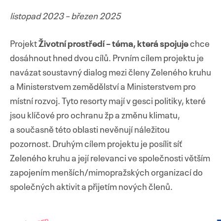
listopad 2023 – březen 2025
Projekt
Životní prostředí – téma, která spojuje
chce
dosáhnout hned dvou cílů.
Prvním cílem projektu je
navázat soustavný dialog mezi členy Zeleného kruhu
a Ministerstvem zemědělství a Ministerstvem pro
místní rozvoj. Tyto resorty mají v gesci politiky, které
jsou klíčové pro ochranu žp a změnu klimatu,
a současně této oblasti nevěnují náležitou
pozornost.
Druhým cílem projektu je posílit síť
Zeleného kruhu a její relevanci ve společnosti větším
zapojením menších/mimopražských organizací do
společných aktivit a přijetím nových členů.