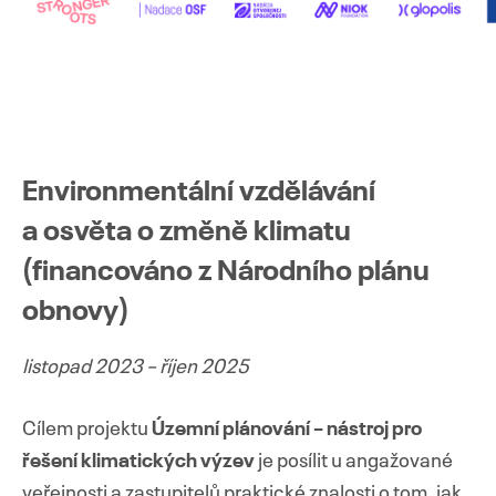
Environmentální vzdělávání
a osvěta o změně klimatu
(financováno z Národního plánu
obnovy)
listopad 2023 – říjen 2025
Cílem projektu
Územní plánování – nástroj pro
řešení klimatických výzev
je posílit u angažované
veřejnosti a zastupitelů praktické znalosti o tom, jak