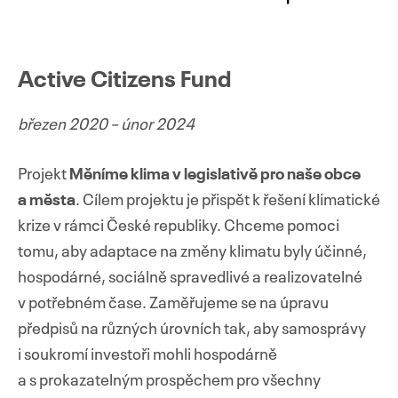
Active Citizens Fund
březen 2020 – únor 2024
Projekt
Měníme klima v legislativě pro naše obce
a města
. Cílem projektu je přispět k řešení klimatické
krize v rámci České republiky. Chceme pomoci
tomu, aby adaptace na změny klimatu byly účinné,
hospodárné, sociálně spravedlivé a realizovatelné
v potřebném čase. Zaměřujeme se na úpravu
předpisů na různých úrovních tak, aby samosprávy
i soukromí investoři mohli hospodárně
a s prokazatelným prospěchem pro všechny