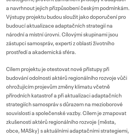
a navrhnout jejich přizpůsobení českým podmínkám.
Výstupy projektu budou sloužit jako doporučení pro
budoucí aktualizace adaptačních strategií na
národní a místní úrovni. Cílovými skupinami jsou
zástupci samospráv, experti z oblasti životního
prostředí a akademická sféra.
Cílem projektu je otestovat nové přístupy při
budování odolnosti aktérů regionálního rozvoje vůči
ohrožujícím projevům změny klimatu včetně
přírodních katastrof a při aktualizaci adaptačních
strategiích samospráv s důrazem na mezioborové
souvislosti a společenské vazby. Cílem je zmapovat
zkušenosti aktérů regionálního rozvoje (města,
obce, MASky) s aktuálními adaptačními strategiemi,