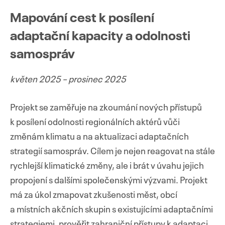
Mapování cest k posílení
adaptační kapacity a odolnosti
samospráv
květen 2025 – prosinec 2025
Projekt se zaměřuje na zkoumání nových přístupů
k posílení odolnosti regionálních aktérů vůči
změnám klimatu a na aktualizaci adaptačních
strategií samospráv. Cílem je nejen reagovat na stále
rychlejší klimatické změny, ale i brát v úvahu jejich
propojení s dalšími společenskými výzvami. Projekt
má za úkol zmapovat zkušenosti měst, obcí
a místních akčních skupin s existujícími adaptačními
strategiemi, prověřit zahraniční přístupy k adaptaci