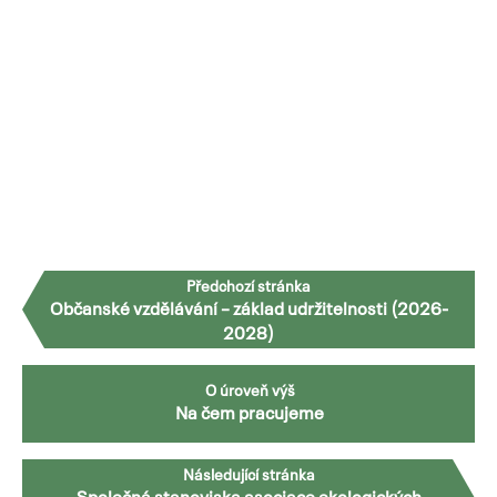
Předchozí stránka
Občanské vzdělávání – základ udržitelnosti (2026-
2028)
O úroveň výš
Na čem pracujeme
Následující stránka