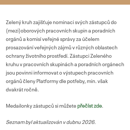
Zelený kruh zajišťuje nominaci svých zástupců do
(mezi)oborových pracovních skupin a poradních
orgánů a komisí veřejné správy za účelem
prosazování veřejných zájmů v různých oblastech
ochrany životního prostředí. Zástupci Zeleného
kruhu v pracovních skupinách a poradních orgánech
jsou povinni informovat o výstupech pracovních
orgánů členy Platformy dle potřeby, min. však
dvakrát ročně.
Medailonky zástupců si můžete
přečíst zde
.
Seznam byl aktualizován v dubnu 2026.