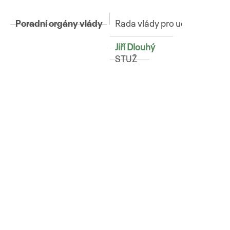
Poradní orgány vlády
Rada vlády pro udržitelný roz
Jiří Dlouhý
STUŽ