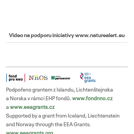
Video na podporu iniciativy www.naturealert.eu
Podpořeno grantem z Islandu, Lichtenštejnska
a Norska v rámci EHP fondů.
www.fondnno.cz
a
www.eeagrants.cz
Supported by a grant from Iceland, Liechtenstein
and Norway through the EEA Grants.
www.eeagrants.org