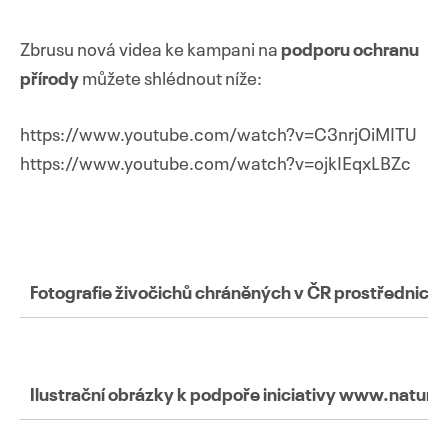
Zbrusu nová videa ke kampani na
podporu ochranu
přírody
můžete shlédnout níže:
https://www.youtube.com/watch?v=C3nrjOiMITU
https://www.youtube.com/watch?v=ojkIEqxLBZc
Fotografie živočichů chráněných v ČR prostřednict
Ilustrační obrázky k podpoře iniciativy www.naturea