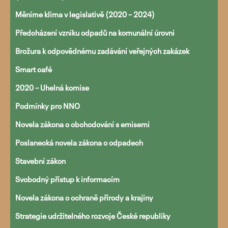
Měníme klima v legislativě (2020 – 2024)
Předcházení vzniku odpadů na komunální úrovni
Brožura k odpovědnému zadávání veřejných zakázek
Smart café
2020 – Uhelná komise
Podmínky pro NNO
Novela zákona o obchodování s emisemi
Poslanecká novela zákona o odpadech
Stavební zákon
Svobodný přístup k informacím
Novela zákona o ochraně přírody a krajiny
Strategie udržitelného rozvoje České republiky