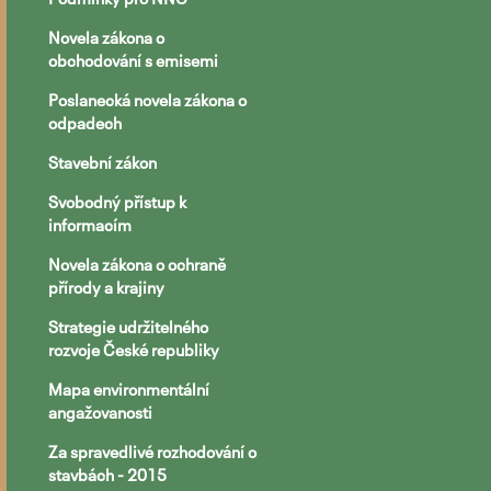
Novela zákona o
obchodování s emisemi
Poslanecká novela zákona o
odpadech
Stavební zákon
Svobodný přístup k
informacím
Novela zákona o ochraně
přírody a krajiny
Strategie udržitelného
rozvoje České republiky
Mapa environmentální
angažovanosti
Za spravedlivé rozhodování o
stavbách - 2015