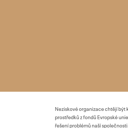
Neziskové organizace chtějí být 
prostředků z fondů Evropské unie
řešení problémů naší společnosti