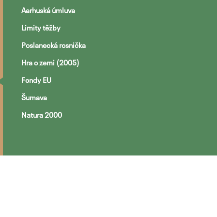
Aarhuská úmluva
Limity těžby
Poslanecká rosnička
Hra o zemi (2005)
Fondy EU
Šumava
Natura 2000