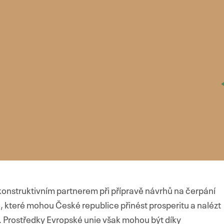
konstruktivním partnerem při přípravě návrhů na čerpání
, které mohou České republice přinést prosperitu a nalézt
. Prostředky Evropské unie však mohou být díky