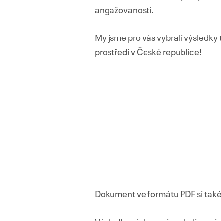
angažovanosti.
My jsme pro vás vybrali výsledky 
prostředí v České republice!
Dokument ve formátu PDF si tak