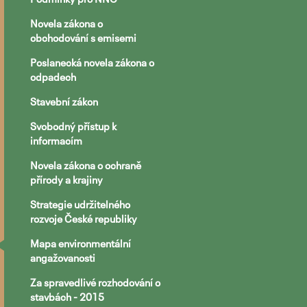
Novela zákona o
obchodování s emisemi
Poslanecká novela zákona o
odpadech
Stavební zákon
Svobodný přístup k
informacím
Novela zákona o ochraně
přírody a krajiny
Strategie udržitelného
rozvoje České republiky
Mapa environmentální
angažovanosti
Za spravedlivé rozhodování o
stavbách - 2015