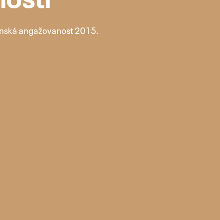
osti
anská angažovanost 2015.