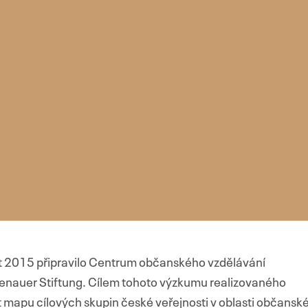
2015 připravilo Centrum občanského vzdělávání
enauer Stiftung. Cílem tohoto výzkumu realizovaného
 mapu cílových skupin české veřejnosti v oblasti občansk