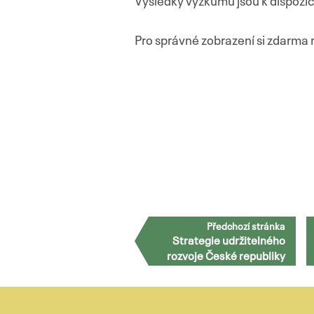
Výsledky výzkumu jsou k dispozic
Pro správné zobrazení si zdarma 
Předchozí stránka
Strategie udržitelného
rozvoje České republiky