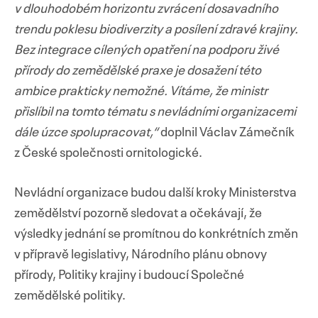
v dlouhodobém horizontu zvrácení dosavadního
trendu poklesu biodiverzity a posílení zdravé krajiny.
Bez integrace cílených opatření na podporu živé
přírody do zemědělské praxe je dosažení této
ambice prakticky nemožné. Vítáme, že ministr
přislíbil na tomto tématu s nevládními organizacemi
dále úzce spolupracovat,“
doplnil Václav Zámečník
z České společnosti ornitologické.
Nevládní organizace budou další kroky Ministerstva
zemědělství pozorně sledovat a očekávají, že
výsledky jednání se promítnou do konkrétních změn
v přípravě legislativy, Národního plánu obnovy
přírody, Politiky krajiny i budoucí Společné
zemědělské politiky.