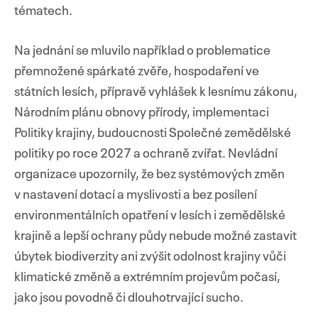
tématech.
Na jednání se mluvilo například o problematice
přemnožené spárkaté zvěře, hospodaření ve
státních lesích, přípravě vyhlášek k lesnímu zákonu,
Národním plánu obnovy přírody, implementaci
Politiky krajiny, budoucnosti Společné zemědělské
politiky po roce 2027 a ochraně zvířat. Nevládní
organizace upozornily, že bez systémových změn
v nastavení dotací a myslivosti a bez posílení
environmentálních opatření v lesích i zemědělské
krajině a lepší ochrany půdy nebude možné zastavit
úbytek biodiverzity ani zvýšit odolnost krajiny vůči
klimatické změně a extrémním projevům počasí,
jako jsou povodně či dlouhotrvající sucho.