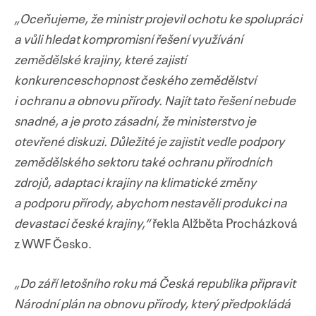
„Oceňujeme, že ministr projevil ochotu ke spolupráci
a vůli hledat kompromisní řešení využívání
zemědělské krajiny, které zajistí
konkurenceschopnost českého zemědělství
i ochranu a obnovu přírody. Najít tato řešení nebude
snadné, a je proto zásadní, že ministerstvo je
otevřené diskuzi. Důležité je zajistit vedle podpory
zemědělského sektoru také ochranu přírodních
zdrojů, adaptaci krajiny na klimatické změny
a podporu přírody, abychom nestavěli produkci na
devastaci české krajiny,“
řekla Alžběta Procházková
z WWF Česko.
„Do září letošního roku má Česká republika připravit
Národní plán na obnovu přírody, který předpokládá