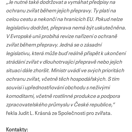
„Je nutné také dodržovat a vymáhat předpisy na
ochranu zvířat během jejich přepravy. Ty platí na
celou cestu a nekončí na hranicích EU. Pokud nelze
legislativu dodržet, přeprava nemá být uskutečněna.
V Evropské unii probíhá revize nařízení o ochraně
zvířat během přepravy. Jedná se o zásadní
legislativu, která může buď reálně přispět k ukončení
strádání zvířat v dlouhotrvající přepravě nebo jejich
situaci dále zhoršit. Ministr uvádí ve svých prioritách
ochranu zvířat, včetně těch hospodářských. S tím
souvisí i upřednostňování obchodu s neživými
komoditami, včetně rostlinné produkce a podpora
zpracovatelského průmyslu v České republice,”
řekla Judit L. Krásná ze Společnosti pro zvířata.
Kontakty: