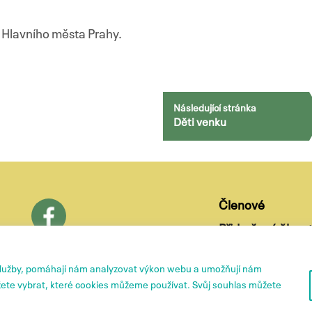
Hlavního města Prahy.
Následující stránka
Děti venku
Členové
Přidružené členst
O nás
služby, pomáhají nám analyzovat výkon webu a umožňují nám
ete vybrat, které cookies můžeme používat. Svůj souhlas můžete