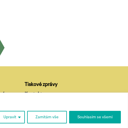
Tiskové zprávy
ví
Kontakty
Upravit
Zamítám vše
Souhlasím se všemi