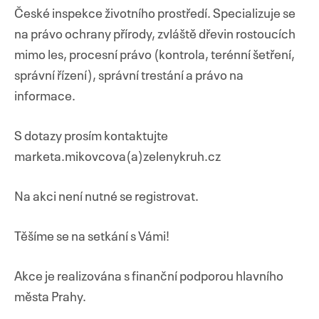
České inspekce životního prostředí. Specializuje se
na právo ochrany přírody, zvláště dřevin rostoucích
mimo les, procesní právo (kontrola, terénní šetření,
správní řízení), správní trestání a právo na
informace.
S dotazy prosím kontaktujte
marketa.mikovcova(a)zelenykruh.cz
Na akci není nutné se registrovat.
Těšíme se na setkání s Vámi!
Akce je realizována s finanční podporou hlavního
města Prahy.