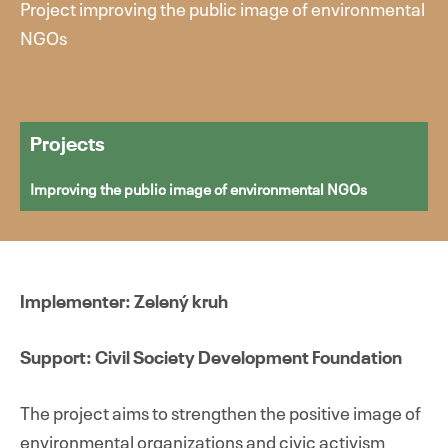
Project improving the public image of environmental
NGOs
Projects
Improving the public image of environmental NGOs
Implementer: Zelený kruh
Support: Civil Society Development Foundation
The project aims to strengthen the positive image of
environmental organizations and civic activism