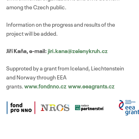
among the Czech public.
Information on the progress and results of the
project will be added.
Jiří Kaňa, e-mail:
jiri.kana@zelenykruh.cz
Supproted by a grant from Iceland, Liechtenstein
and Norway through EEA
grants.
www.fondnno.cz
www.eeagrants.cz