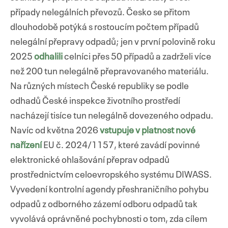
případy nelegálních převozů. Česko se přitom
dlouhodobě potýká s rostoucím počtem případů
nelegální přepravy odpadů; jen v první polovině roku
2025
odhalili
celníci přes 50 případů a zadrželi více
než 200 tun nelegálně přepravovaného materiálu.
Na různých místech České republiky se podle
odhadů České inspekce životního prostředí
nacházejí tisíce tun nelegálně dovezeného odpadu.
Navíc od května 2026
vstupuje v platnost nové
nařízení
EU č. 2024/1157, které zavádí povinné
elektronické ohlašování přeprav odpadů
prostřednictvím celoevropského systému DIWASS.
Vyvedení kontrolní agendy přeshraničního pohybu
odpadů z odborného zázemí odboru odpadů tak
vyvolává oprávněné pochybnosti o tom, zda cílem