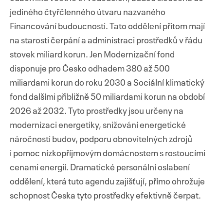
jediného čtyřčlenného útvaru nazvaného
Financování budoucnosti. Tato oddělení přitom mají
na starosti čerpání a administraci prostředků v řádu
stovek miliard korun. Jen Modernizační fond
disponuje pro Česko odhadem 380 až 500
miliardami korun do roku 2030 a Sociální klimatický
fond dalšími přibližně 50 miliardami korun na období
2026 až 2032. Tyto prostředky jsou určeny na
modernizaci energetiky, snižování energetické
náročnosti budov, podporu obnovitelných zdrojů
i pomoc nízkopříjmovým domácnostem s rostoucími
cenami energií. Dramatické personální oslabení
oddělení, která tuto agendu zajišťují, přímo ohrožuje
schopnost Česka tyto prostředky efektivně čerpat.