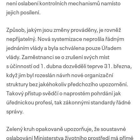
není oslabení kontrolních mechanismů namísto
jejich posílení.
Způsob, jakým jsou změny prováděny, je rovněž
nepřijatelný. Nová systemizace neprošla řádným
jednáním vlády a byla schválena pouze Úřadem
vlády. Zaměstnanci se o zrušení svých míst
s účinností od 1. dubna dozvěděli teprve 31. března,
když jim byl rozeslán návrh nové organizační
struktury bez jakéhokoliv předchozího upozornění.
Takový přístup svědčí o naprostém pohrdání jak
úřednickou profesí, tak zákonnými standardy řádné
správy.
Zelený kruh opakovaně upozorňuje, že soustavné
oslabování Ministerstva životního prostředí má přímé