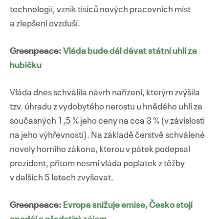
technologií, vznik tisíců nových pracovních míst
a zlepšení ovzduší.
Greenpeace:
Vláda bude dál dávat státní uhlí za
hubičku
Vláda dnes schválila návrh nařízení, kterým zvýšila
tzv. úhradu z vydobytého nerostu u hnědého uhlí ze
současných 1,5 % jeho ceny na cca 3 % (v závislosti
na jeho výhřevnosti). Na základě čerstvě schválené
novely horního zákona, kterou v pátek podepsal
prezident, přitom nesmí vláda poplatek z těžby
v dalších 5 letech zvyšovat.
Greenpeace:
Evropa snižuje emise, Česko stojí