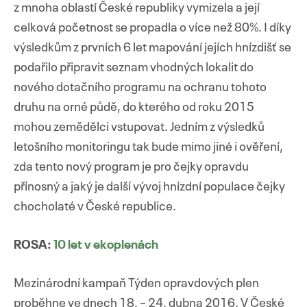
z mnoha oblastí České republiky vymizela a její
celková početnost se propadla o více než 80%. I díky
výsledkům z prvních 6 let mapování jejích hnízdišť se
podařilo připravit seznam vhodných lokalit do
nového dotačního programu na ochranu tohoto
druhu na orné půdě, do kterého od roku 2015
mohou zemědělci vstupovat. Jedním z výsledků
letošního monitoringu tak bude mimo jiné i ověření,
zda tento nový program je pro čejky opravdu
přínosný a jaký je další vývoj hnízdní populace čejky
chocholaté v České republice.
ROSA:
10 let v ekoplenách
Mezinárodní kampaň Týden opravdových plen
proběhne ve dnech 18. – 24. dubna 2016. V České