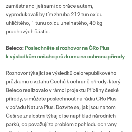
zaměstnanci jeli sami do práce autem,
vyprodukovali by tím zhruba 212 tun oxidu
uhličitého, 1 tunu oxidu uhelnatého, 49 kg
prachových částic.
Beleco:
Poslechněte si rozhovor na ČRo Plus
k výsledkům našeho průzkumu na ochranu přírody
Rozhovor týkající se výsledků celorepublikového
průzkumu o vztahu Čechů k ochraně přírody, který
Beleco realizovalo v rámci projektu Příběhy české
přírody, si můžete poslechnout na rádiu ČRo Plus
v pořadu Natura Plus. Dozvíte se, jak jsou na tom
Češi se znalostmi týkající se například národních
parků, co považují za problém z pohledu ochrany