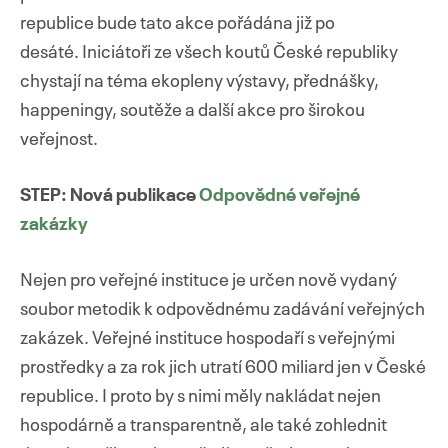
republice bude tato akce pořádána již po
desáté. Iniciátoři ze všech koutů České republiky
chystají na téma ekopleny výstavy, přednášky,
happeningy, soutěže a další akce pro širokou
veřejnost.
STEP: Nová publikace
Odpovědné veřejné
zakázky
Nejen pro veřejné instituce je určen nově vydaný
soubor metodik k odpovědnému zadávání veřejných
zakázek. Veřejné instituce hospodaří s veřejnými
prostředky a za rok jich utratí 600 miliard jen v České
republice. I proto by s nimi měly nakládat nejen
hospodárně a transparentně, ale také zohlednit