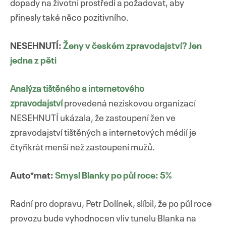
dopady na životní prostředí a požadovat, aby
přinesly také něco pozitivního.
NESEHNUTÍ:
Ženy v českém zpravodajství? Jen
jedna z pěti
Analýza tištěného a internetového
zpravodajství
provedená neziskovou organizací
NESEHNUTÍ ukázala, že zastoupení žen ve
zpravodajství tištěných a internetových médií je
čtyřikrát menší než zastoupení mužů.
Auto*mat:
Smysl Blanky po půl roce: 5%
Radní pro dopravu, Petr Dolínek, slíbil, že po půl roce
provozu bude vyhodnocen vliv tunelu Blanka na