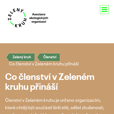
Aktuality
O nás
Zelený kruh
Členství
Členství
Co členství v Zeleném kruhu přináší
Naše aktivity
Co členství v Zeleném
Pro média
kruhu přináší
Kontakty
Členství v Zeleném kruhu je určeno organizacím,
které chtějí být součástí širší sítě, sdílet zkušenosti,