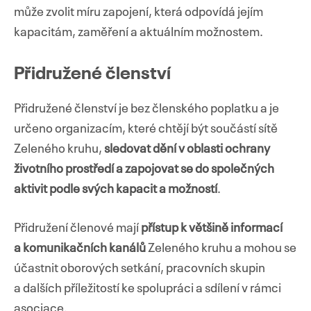
může zvolit míru zapojení, která odpovídá jejím
kapacitám, zaměření a aktuálním možnostem.
Přidružené členství
Přidružené členství je bez členského poplatku a je
určeno organizacím, které chtějí být součástí sítě
Zeleného kruhu,
sledovat dění v oblasti ochrany
životního prostředí a zapojovat se do společných
aktivit podle svých kapacit a možností
.
Přidružení členové mají
přístup k většině informací
a komunikačních kanálů
Zeleného kruhu a mohou se
účastnit oborových setkání, pracovních skupin
a dalších příležitostí ke spolupráci a sdílení v rámci
asociace.