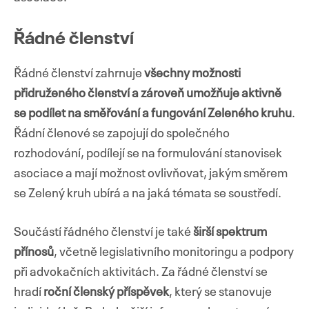
Řádné členství
Řádné členství zahrnuje
všechny možnosti
přidruženého členství a zároveň umožňuje aktivně
se podílet na směřování a fungování Zeleného kruhu
.
Řádní členové se zapojují do společného
rozhodování, podílejí se na formulování stanovisek
asociace a mají možnost ovlivňovat, jakým směrem
se Zelený kruh ubírá a na jaká témata se soustředí.
Součástí řádného členství je také
širší spektrum
přínosů
, včetně legislativního monitoringu a podpory
při advokačních aktivitách. Za řádné členství se
hradí
roční členský příspěvek
, který se stanovuje