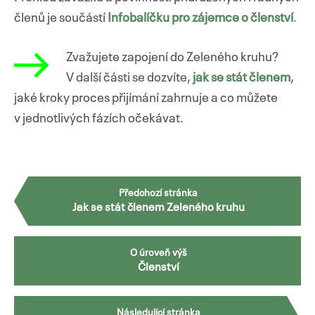
členů je součástí
Infobalíčku pro zájemce o členství
.
Zvažujete zapojení do Zeleného kruhu?
V další části se dozvíte,
jak se stát členem
,
jaké kroky proces přijímání zahrnuje a co můžete
v jednotlivých fázích očekávat.
Předchozí stránka
Jak se stát členem Zeleného kruhu
O úroveň výš
Členství
Následující stránka