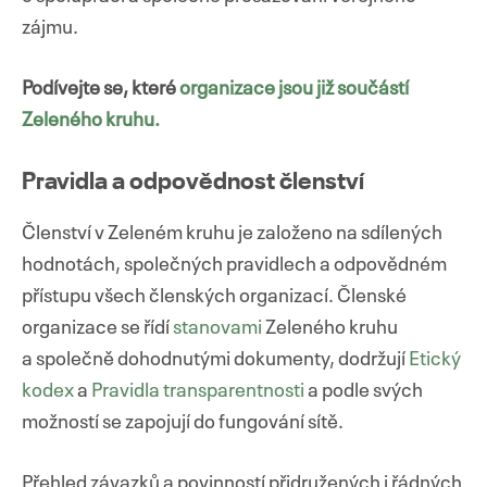
zájmu.
Podívejte se, které
organizace jsou již součástí
Zeleného kruhu.
Pravidla a odpovědnost členství
Členství v Zeleném kruhu je založeno na sdílených
hodnotách, společných pravidlech a odpovědném
přístupu všech členských organizací. Členské
organizace se řídí
stanovami
Zeleného kruhu
a společně dohodnutými dokumenty, dodržují
Etický
kodex
a
Pravidla transparentnosti
a podle svých
možností se zapojují do fungování sítě.
Přehled závazků a povinností přidružených i řádných