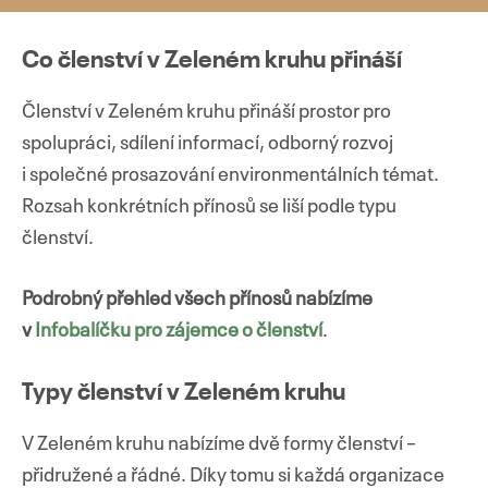
Co členství v Zeleném kruhu přináší
Členství v Zeleném kruhu přináší prostor pro
spolupráci, sdílení informací, odborný rozvoj
i společné prosazování environmentálních témat.
Rozsah konkrétních přínosů se liší podle typu
členství.
Podrobný přehled všech přínosů nabízíme
v
Infobalíčku pro zájemce o členství
.
Typy členství v Zeleném kruhu
V Zeleném kruhu nabízíme dvě formy členství –
přidružené a řádné. Díky tomu si každá organizace