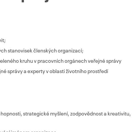
vit;
ých stanovisek členských organizací;
eleného kruhu v pracovních orgánech veřejné správy
é správy a experty v oblasti životního prostředí
hopnosti, strategické myšlení, zodpovědnost a kreativitu,