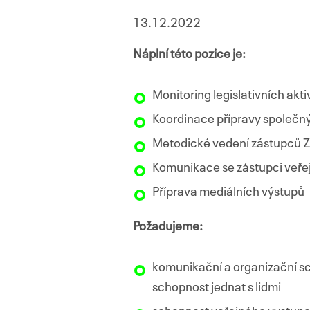
13.12.2022
Náplní této pozice je:
Monitoring legislativních akti
Koordinace přípravy společn
Metodické vedení zástupců Z
Komunikace se zástupci veřejn
Příprava mediálních výstupů
Požadujeme:
komunikační a organizační sc
schopnost jednat s lidmi