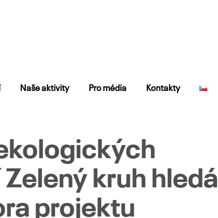
í
Naše aktivity
Pro média
Kontakty
ekologických
 Zelený kruh hledá
ra projektu